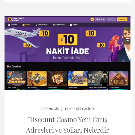
.
CASINO GIRIŞ
DISCOUNT CASINO
Discount Casino Yeni Giriş
Adresleri ve Yolları Nelerdir