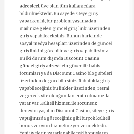
adresleri
, üye olan tüm kullanıcılara
bildirilmektedir. Bu sayede siteye giriş
yaparken hiçbir problem yaşamadan
mailinize gelen güncel giriş linki üzerinden
giriş yapabileceksiniz. Bunun haricinde
sosyal medya hesapları üzerinden de güncel
giriş linkini görebilir ve giriş yapabilirsiniz.
Bu iki durum dışında
Discount Casino
güncel giriş adresi
için güvenilir bahis
forumları ya da Discount Casino blog siteleri
üzerinden de görebilirsiniz. Rahatlıkla giriş
yapabileceğiniz bu linkler üzerinden, resmi
ve gerçek site olduğundan emin olmanızda
yarar var. Kaliteli hizmeti ile sorunsuz
deneyim yaşatan Discount Casino, siteye giriş
yaptığınızda göreceğiniz gibi birçok kaliteli
bonus ve oyun hizmetine yer vermektedir.
Yeni üyelerin yararlanabileceği bonusların