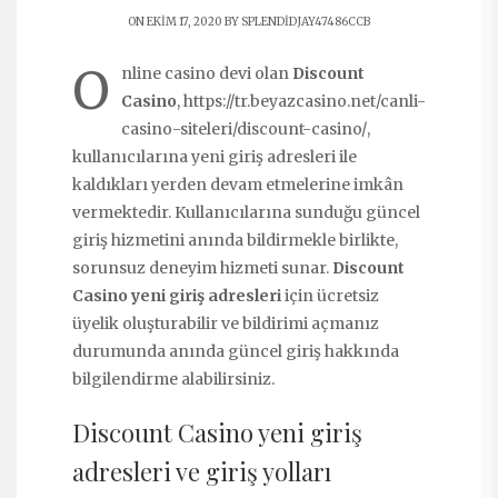
ON EKIM 17, 2020 BY
SPLENDIDJAY47486CCB
O
nline casino devi olan
Discount
Casino
,
https://tr.beyazcasino.net/canli-
casino-siteleri/discount-casino/
,
kullanıcılarına yeni giriş adresleri ile
kaldıkları yerden devam etmelerine imkân
vermektedir. Kullanıcılarına sunduğu güncel
giriş hizmetini anında bildirmekle birlikte,
sorunsuz deneyim hizmeti sunar.
Discount
Casino yeni giriş adresleri
için ücretsiz
üyelik oluşturabilir ve bildirimi açmanız
durumunda anında güncel giriş hakkında
bilgilendirme alabilirsiniz.
Discount Casino yeni giriş
adresleri ve giriş yolları