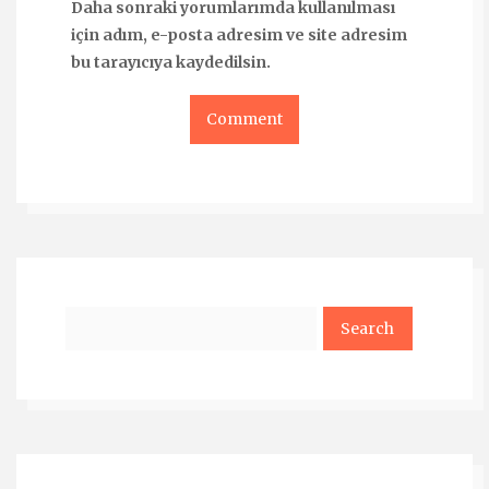
Daha sonraki yorumlarımda kullanılması
için adım, e-posta adresim ve site adresim
bu tarayıcıya kaydedilsin.
Search