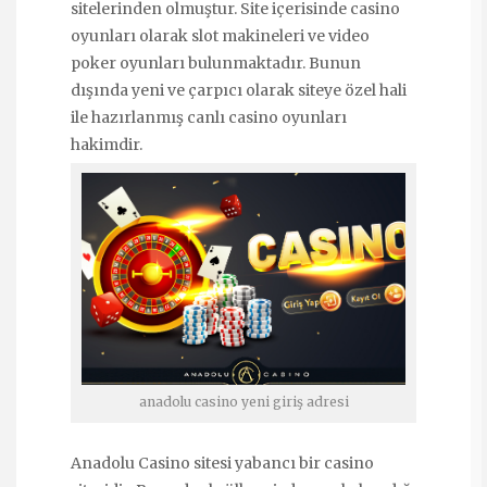
sitelerinden olmuştur. Site içerisinde casino
oyunları olarak slot makineleri ve video
poker oyunları bulunmaktadır. Bunun
dışında yeni ve çarpıcı olarak siteye özel hali
ile hazırlanmış canlı casino oyunları
hakimdir.
anadolu casino yeni giriş adresi
Anadolu Casino sitesi yabancı bir casino